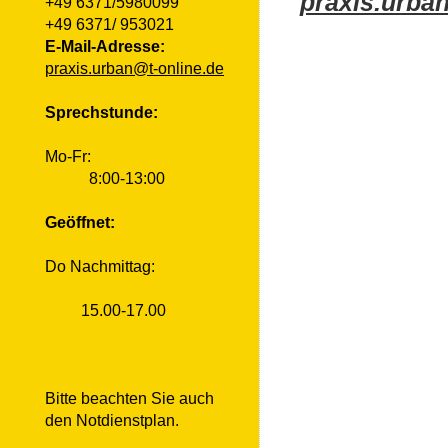
praxis.urba
+49 6371/5980099
+49 6371/ 953021
E-Mail-Adresse:
praxis.urban@t-online.de
Sprechstunde:
Mo-Fr:
8:00-13:00
Geöffnet:
Do Nachmittag:
15.00-17.00
Bitte beachten Sie auch
den
Notdienstplan
.