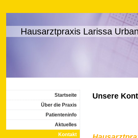
Hausarztpraxis Larissa Urba
Unsere Kont
Startseite
Über die Praxis
Patienteninfo
Aktuelles
Kontakt
Hausarztpra