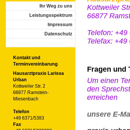
Kottweiler Str
Ihr Weg zu uns
66877 Ramst
Leistungsspektrum
Impressum
Telefon: +49
Datenschutz
Telefax: +49
Kontakt und
Terminvereinbarung
Fragen und 
Hausarztpraxis Larissa
Um einen Ter
Urban
Kottweiler Str. 2
den Sprechst
66877 Ramstein-
erreichen
Miesenbach
Telefon
unsere E-Mai
+49 6371/5383
Fax